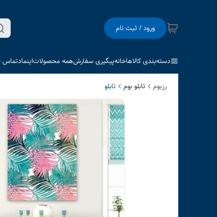
ورود / ثبت نام
دسته‌بندی کالاها
خانه
پیگیری سفارش
همه محصولات
اینماد
تماس با
رزبوم
تابلو بوم
تابلو