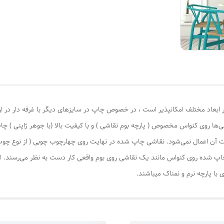
 ابعاد مختلف امکانپذیر است ، در خصوص چاپ در سایزهای دیگر با غرفه دار در ا
‌ها روی کنواس مخصوص ( پارچه بوم نقاشی ) و با کیفیت بالا (با جوهر ژاپنی ) چا
یات آن اعمال نمی‌شود. نقاشی چاپ شده در نهایت روی چهارچوب چوبی ( از نوع چ
چاپ شده روی کنواس مانند یک نقاشی روی بوم واقعی کار دست به نظر می‌رسند. این
با پارچه نرم و نمناک میباشند.