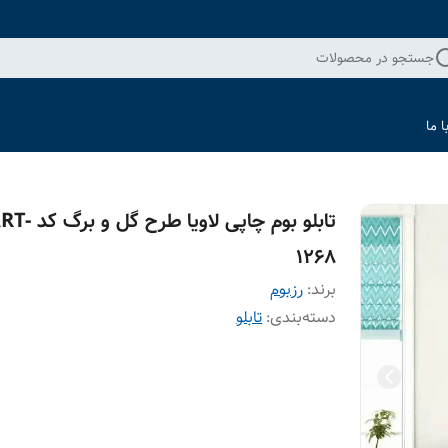
جستجو در محصولات
 ما
تابلو بوم چاپی لاویا طرح گل و 
1268
برند:
رزبوم
دسته‌بندی
:
تابلو