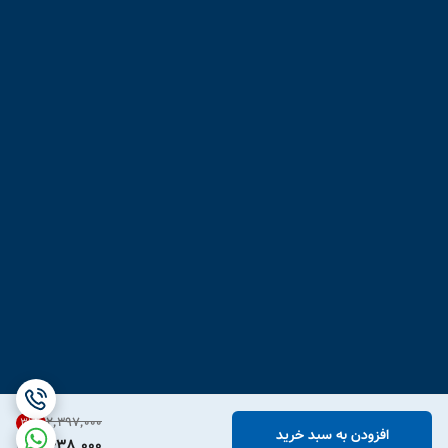
۲٬۳۹۷٬۰۰۰
31
%
افزودن به سبد خرید
1,638,000