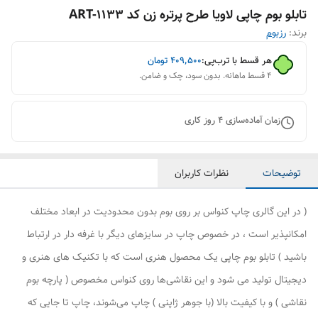
تابلو بوم چاپی لاویا طرح پرتره زن کد ART-1133
برند:
رزبوم
هر قسط با ترب‌پی:
۴۰۹٬۵۰۰
تومان
۴ قسط ماهانه. بدون سود، چک و ضامن.
زمان آماده‌سازی
4
روز کاری
توضیحات
نظرات کاربران
( در این گالری چاپ کنواس بر روی بوم بدون محدودیت در ابعاد مختلف
امکانپذیر است ، در خصوص چاپ در سایزهای دیگر با غرفه دار در ارتباط
باشید ) تابلو بوم چاپی یک محصول هنری است که با تکنیک های هنری و
دیجیتال تولید می شود و این نقاشی‌ها روی کنواس مخصوص ( پارچه بوم
نقاشی ) و با کیفیت بالا (با جوهر ژاپنی ) چاپ می‌شوند، چاپ تا جایی که