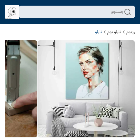
جستجو
رزبوم
تابلو بوم
تابلو