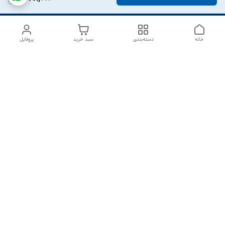
خانه
دسته‌بندی
سبد خرید
پروفایل
دسترسی سریع
درباره ما
تماس با ما
شکایات
سیاست حریم خصوصی
قوانین و مقررات
هفت روز هفته ، از ۱۰صبح تا ۷عصر پاسخگوی شما هستیم گالری
رزبوم
۰۹۹۱۶۴۳۲۰۰۳