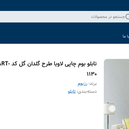
جستجو در محصولات
 ما
تابلو بوم چاپی لاویا طرح گلدان گ
1130
برند:
رزبوم
دسته‌بندی
:
تابلو