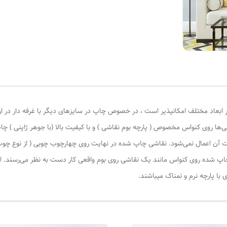
 ابعاد مختلف امکانپذیر است ، در خصوص چاپ در سایزهای دیگر با غرفه دار در ا
‌ها روی کنواس مخصوص ( پارچه بوم نقاشی ) و با کیفیت بالا (با جوهر ژاپنی ) چا
یات آن اعمال نمی‌شود. نقاشی چاپ شده در نهایت روی چهارچوب چوبی ( از نوع چ
چاپ شده روی کنواس مانند یک نقاشی روی بوم واقعی کار دست به نظر می‌رسند. این
با پارچه نرم و نمناک میباشند.