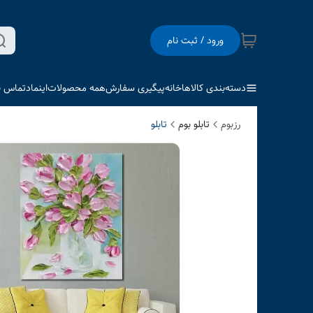
ورود / ثبت نام
دسته‌بندی کالاها
خانه
پیگیری سفارش
همه محصولات
اینماد
تماس با
رزبوم
تابلو بوم
تابلو