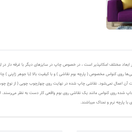
 ابعاد مختلف امکانپذیر است ، در خصوص چاپ در سایزهای دیگر با غرفه دار در ا
‌ها روی کنواس مخصوص ( پارچه بوم نقاشی ) و با کیفیت بالا (با جوهر ژاپنی ) چا
یات آن اعمال نمی‌شود. نقاشی چاپ شده در نهایت روی چهارچوب چوبی ( از نوع چ
چاپ شده روی کنواس مانند یک نقاشی روی بوم واقعی کار دست به نظر می‌رسند. این
با پارچه نرم و نمناک میباشند.