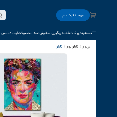
ورود / ثبت نام
دسته‌بندی کالاها
خانه
پیگیری سفارش
همه محصولات
اینماد
تماس با
رزبوم
تابلو بوم
تابلو