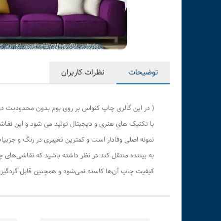
توضیحات
نظرات کاربران
( در این گالری چاپ کنواس بر روی بوم بدون محدودیت در
با تکنیک های هنری و دیجیتال تولید می شود و این نقاشی
نمونه اصلی وفادار است و کمترین تغییری در رنگ و جزی
به بیننده منتقل کند.در نظر داشته باشید که نقاشی‌های 
کیفیت چاپ آن‌ها کاسته نمی‌شود و همچنین قابل گردگیری 