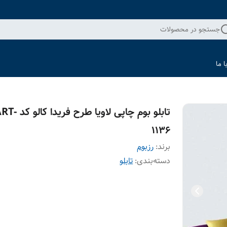
جستجو در محصولات
 ما
تابلو بوم چاپی لاویا طرح فریدا کا
1136
برند:
رزبوم
دسته‌بندی
:
تابلو