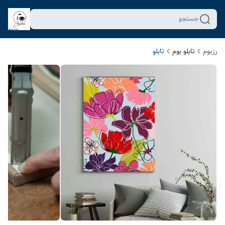
جستجو
رزبوم
تابلو بوم
تابلو