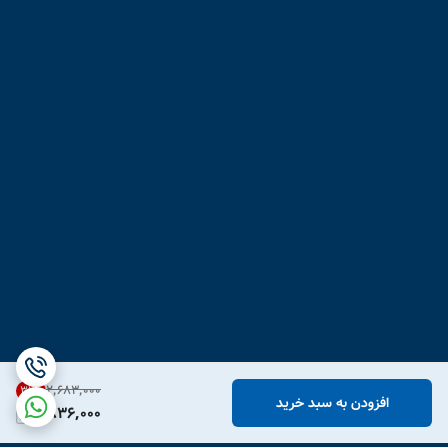
۲٬۶۸۳٬۰۰۰
31
%
افزودن به سبد خرید
1,836,000