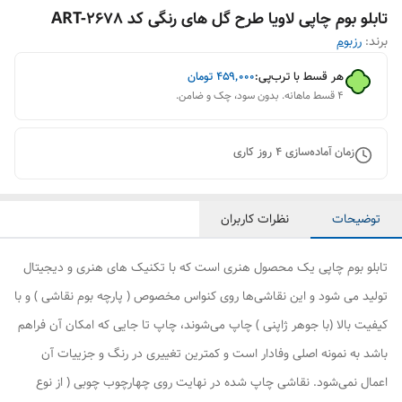
تابلو بوم چاپی لاویا طرح گل های رنگی کد ART-2678
برند:
رزبوم
هر قسط با ترب‌پی:
۴۵۹٬۰۰۰
تومان
۴ قسط ماهانه. بدون سود، چک و ضامن.
زمان آماده‌سازی
4
روز کاری
توضیحات
نظرات کاربران
تابلو بوم چاپی یک محصول هنری است که با تکنیک های هنری و دیجیتال
تولید می شود و این نقاشی‌ها روی کنواس مخصوص ( پارچه بوم نقاشی ) و با
کیفیت بالا (با جوهر ژاپنی ) چاپ می‌شوند، چاپ تا جایی که امکان آن فراهم
باشد به نمونه اصلی وفادار است و کمترین تغییری در رنگ و جزییات آن
اعمال نمی‌شود. نقاشی چاپ شده در نهایت روی چهارچوب چوبی ( از نوع