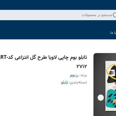
جستجو در محصولات
 ما
تابلو بوم چاپی لاویا طرح گل ان
2712
برند:
رزبوم
دسته‌بندی
:
تابلو