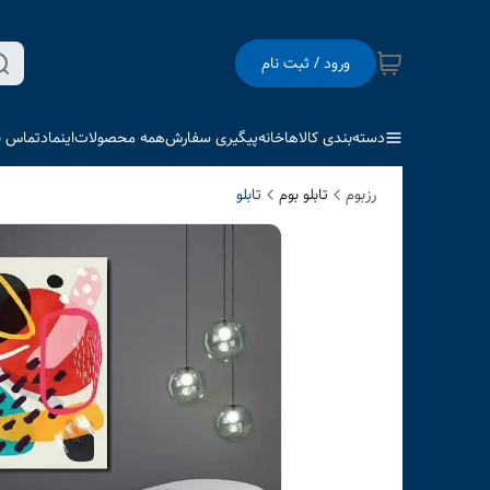
ورود / ثبت نام
دسته‌بندی کالاها
خانه
پیگیری سفارش
همه محصولات
اینماد
تماس با
رزبوم
تابلو بوم
تابلو