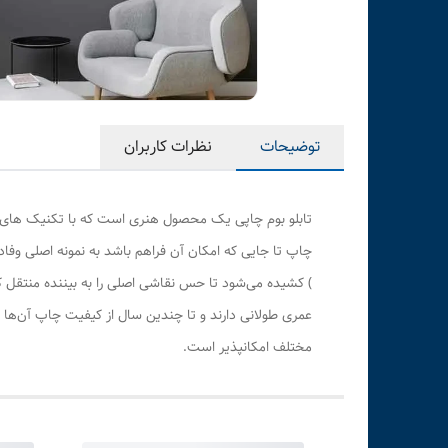
توضیحات
نظرات کاربران
تابلو بوم چاپی یک محصول هنری است که با تکنیک های هن
چاپ تا جایی که امکان آن فراهم باشد به نمونه اصلی وف
) کشیده می‌شود تا حس نقاشی اصلی را به بیننده منتقل 
عمری طولانی دارند و تا چندین سال از کیفیت چاپ آن‌ها 
مختلف امکانپذیر است.