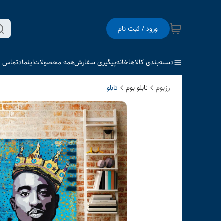
ورود / ثبت نام
دسته‌بندی کالاها
خانه
پیگیری سفارش
همه محصولات
اینماد
تماس با
رزبوم
تابلو بوم
تابلو