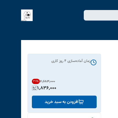
زمان آماده‌سازی
4
روز کاری
۲٬۶۸۳٬۰۰۰
31
%
1,836,000
افزودن به سبد خرید