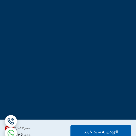
۲٬۶۸۳٬۰۰۰
31
%
افزودن به سبد خرید
1,836,000