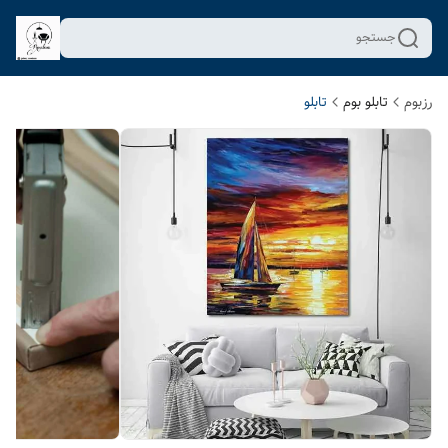
جستجو
رزبوم
تابلو بوم
تابلو