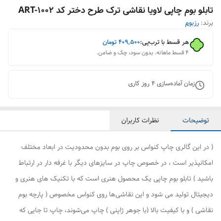
تابلو بوم چاپی لاویا نقاشی ترک طرح دختر کد ART-1002
برند:
رزبوم
هر قسط با ترب‌پی:
۴۰۹٬۵۰۰
تومان
۴ قسط ماهانه. بدون سود، چک و ضامن.
زمان آماده‌سازی
4
روز کاری
توضیحات
نظرات کاربران
( در این گالری چاپ کنواس بر روی بوم بدون محدودیت در ابعاد مختلف
امکانپذیر است ، در خصوص چاپ در سایزهای دیگر با غرفه دار در ارتباط
باشید ) تابلو بوم چاپی یک محصول هنری است که با تکنیک های هنری و
دیجیتال تولید می شود و این نقاشی‌ها روی کنواس مخصوص ( پارچه بوم
نقاشی ) و با کیفیت بالا (با جوهر ژاپنی ) چاپ می‌شوند، چاپ تا جایی که