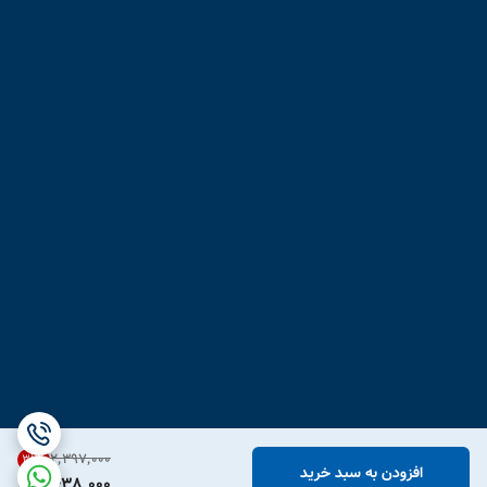
۲٬۳۹۷٬۰۰۰
31
%
افزودن به سبد خرید
1,638,000