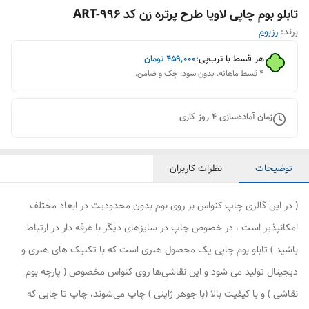
تابلو بوم چاپی لاویا طرح پرتره زن کد ART-996
برند:
رزبوم
هر قسط با ترب‌پی:
۴۵۹٬۰۰۰
تومان
۴ قسط ماهانه. بدون سود، چک و ضامن.
زمان آماده‌سازی
4
روز کاری
توضیحات
نظرات کاربران
( در این گالری چاپ کنواس بر روی بوم بدون محدودیت در ابعاد مختلف
امکانپذیر است ، در خصوص چاپ در سایزهای دیگر با غرفه دار در ارتباط
باشید ) تابلو بوم چاپی یک محصول هنری است که با تکنیک های هنری و
دیجیتال تولید می شود و این نقاشی‌ها روی کنواس مخصوص ( پارچه بوم
نقاشی ) و با کیفیت بالا (با جوهر ژاپنی ) چاپ می‌شوند، چاپ تا جایی که