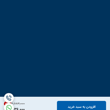
۲٬۶۸۳٬۰۰۰
31
%
افزودن به سبد خرید
1,836,000