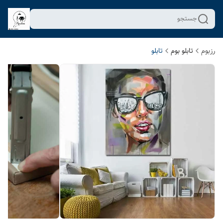
جستجو
رزبوم
تابلو بوم
تابلو