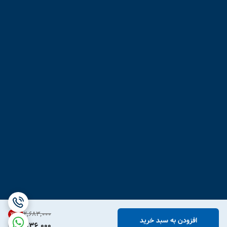
۲٬۶۸۳٬۰۰۰
31
%
افزودن به سبد خرید
1,836,000