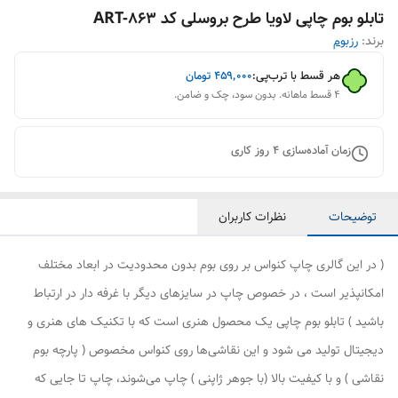
تابلو بوم چاپی لاویا طرح بروسلی کد ART-863
برند:
رزبوم
هر قسط با ترب‌پی:
۴۵۹٬۰۰۰
تومان
۴ قسط ماهانه. بدون سود، چک و ضامن.
زمان آماده‌سازی
4
روز کاری
توضیحات
نظرات کاربران
( در این گالری چاپ کنواس بر روی بوم بدون محدودیت در ابعاد مختلف
امکانپذیر است ، در خصوص چاپ در سایزهای دیگر با غرفه دار در ارتباط
باشید ) تابلو بوم چاپی یک محصول هنری است که با تکنیک های هنری و
دیجیتال تولید می شود و این نقاشی‌ها روی کنواس مخصوص ( پارچه بوم
نقاشی ) و با کیفیت بالا (با جوهر ژاپنی ) چاپ می‌شوند، چاپ تا جایی که