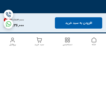
۲٬۶۸۳٬۰۰۰
31
%
افزودن به سبد خرید
1,836,000
خانه
دسته‌بندی
سبد خرید
پروفایل
دسترسی سریع
درباره ما
تماس با ما
شکایات
سیاست حریم خصوصی
قوانین و مقررات