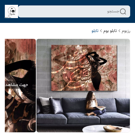
جستجو
رزبوم
تابلو بوم
تابلو