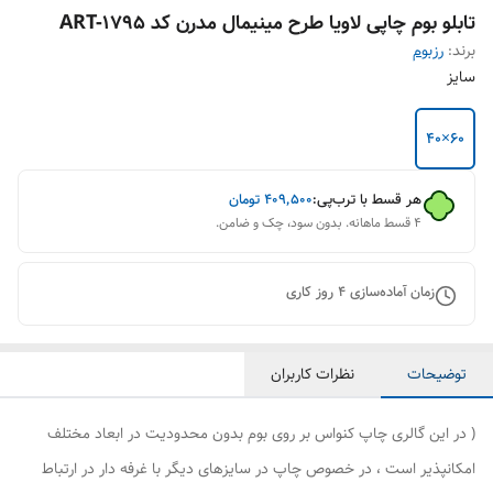
تابلو بوم چاپی لاویا طرح مینیمال مدرن کد ART-1795
برند:
رزبوم
سایز
۶۰×۴۰
هر قسط با ترب‌پی:
۴۰۹٬۵۰۰
تومان
۴ قسط ماهانه. بدون سود، چک و ضامن.
زمان آماده‌سازی
4
روز کاری
توضیحات
نظرات کاربران
( در این گالری چاپ کنواس بر روی بوم بدون محدودیت در ابعاد مختلف
امکانپذیر است ، در خصوص چاپ در سایزهای دیگر با غرفه دار در ارتباط