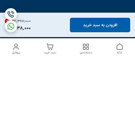
۲٬۳۹۷٬۰۰۰
31
%
افزودن به سبد خرید
1,638,000
خانه
دسته‌بندی
سبد خرید
پروفایل
دسترسی سریع
درباره ما
تماس با ما
شکایات
سیاست حریم خصوصی
قوانین و مقررات