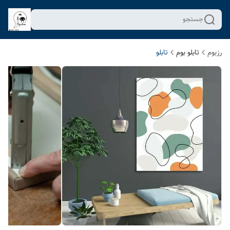
جستجو
رزبوم
تابلو بوم
تابلو