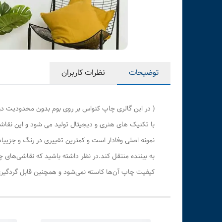
توضیحات
نظرات کاربران
( در این گالری چاپ کنواس بر روی بوم بدون محدودیت در
با تکنیک های هنری و دیجیتال تولید می شود و این نقاشی
نمونه اصلی وفادار است و کمترین تغییری در رنگ و جزی
به بیننده منتقل کند.در نظر داشته باشید که نقاشی‌های 
کیفیت چاپ آن‌ها کاسته نمی‌شود و همچنین قابل گردگیری 