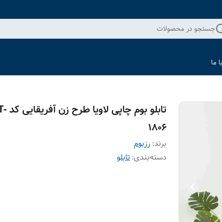
جستجو در محصولات
 ما
تابلو بوم چاپی
1806
برند:
رزبوم
دسته‌بندی
:
تابلو