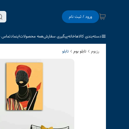
ورود / ثبت نام
دسته‌بندی کالاها
خانه
پیگیری سفارش
همه محصولات
اینماد
تماس با
رزبوم
تابلو بوم
تابلو