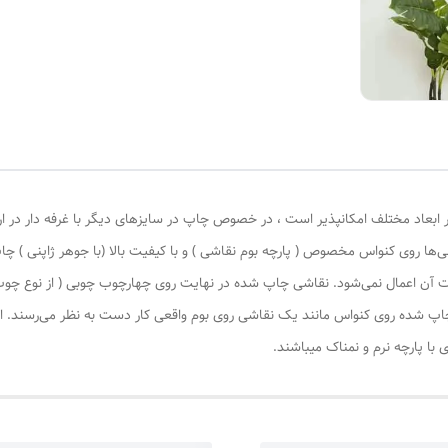
 ابعاد مختلف امکانپذیر است ، در خصوص چاپ در سایزهای دیگر با غرفه دار در ا
‌ها روی کنواس مخصوص ( پارچه بوم نقاشی ) و با کیفیت بالا (با جوهر ژاپنی ) چا
یات آن اعمال نمی‌شود. نقاشی چاپ شده در نهایت روی چهارچوب چوبی ( از نوع چ
چاپ شده روی کنواس مانند یک نقاشی روی بوم واقعی کار دست به نظر می‌رسند. این
با پارچه نرم و نمناک میباشند.