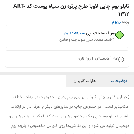
تابلو بوم چاپی لاویا طرح پرتره زن سیاه پوست کد ART-
1312
برند:
رزبوم
هر قسط با ترب‌پی:
۴۵۹٬۰۰۰
تومان
۴ قسط ماهانه. بدون سود، چک و ضامن.
زمان آماده‌سازی
4
روز کاری
توضیحات
نظرات کاربران
( در این گالری چاپ کنواس بر روی بوم بدون محدودیت در ابعاد مختلف
امکانپذیر است ، در خصوص چاپ در سایزهای دیگر با غرفه دار در ارتباط
باشید ) تابلو بوم چاپی یک محصول هنری است که با تکنیک های هنری و
دیجیتال تولید می شود و این نقاشی‌ها روی کنواس مخصوص ( پارچه بوم