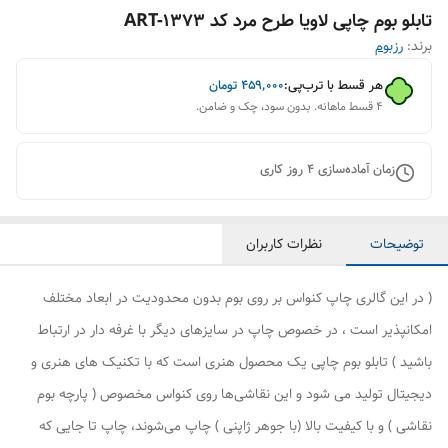
تابلو بوم چاپی لاویا طرح مرد کد ART-1373
برند:
رزبوم
هر قسط با ترب‌پی:
۴۵۹٬۰۰۰
تومان
۴ قسط ماهانه. بدون سود، چک و ضامن.
زمان آماده‌سازی
4
روز کاری
توضیحات
نظرات کاربران
( در این گالری چاپ کنواس بر روی بوم بدون محدودیت در ابعاد مختلف
امکانپذیر است ، در خصوص چاپ در سایزهای دیگر با غرفه دار در ارتباط
باشید ) تابلو بوم چاپی یک محصول هنری است که با تکنیک های هنری و
دیجیتال تولید می شود و این نقاشی‌ها روی کنواس مخصوص ( پارچه بوم
نقاشی ) و با کیفیت بالا (با جوهر ژاپنی ) چاپ می‌شوند، چاپ تا جایی که