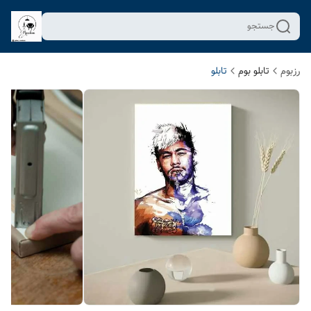
جستجو
رزبوم
تابلو بوم
تابلو