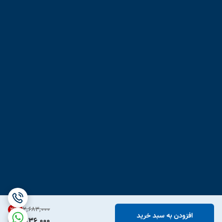
۲٬۶۸۳٬۰۰۰
31
%
افزودن به سبد خرید
1,836,000