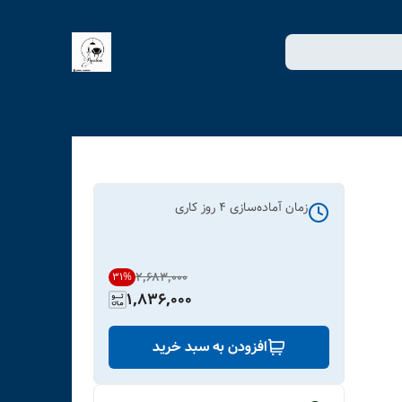
زمان آماده‌سازی
4
روز کاری
۲٬۶۸۳٬۰۰۰
31
%
1,836,000
افزودن به سبد خرید