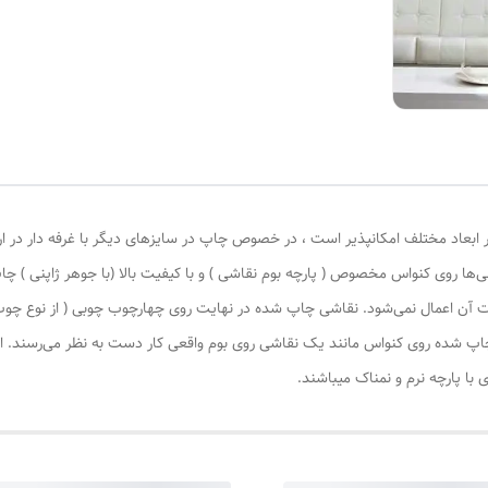
 ابعاد مختلف امکانپذیر است ، در خصوص چاپ در سایزهای دیگر با غرفه دار در ا
‌ها روی کنواس مخصوص ( پارچه بوم نقاشی ) و با کیفیت بالا (با جوهر ژاپنی ) چا
یات آن اعمال نمی‌شود. نقاشی چاپ شده در نهایت روی چهارچوب چوبی ( از نوع چ
چاپ شده روی کنواس مانند یک نقاشی روی بوم واقعی کار دست به نظر می‌رسند. این
با پارچه نرم و نمناک میباشند.