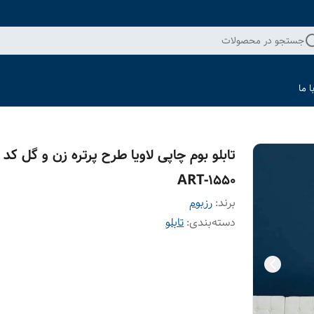
جستجو در محصولات
 ما
تابلو بوم چاپی لاویا طرح پرتره زن و گل کد
ART-1550
برند:
رزبوم
دسته‌بندی
:
تابلو