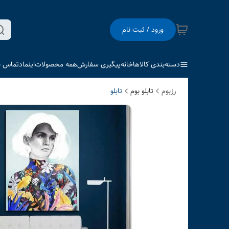
ورود / ثبت نام
دسته‌بندی کالاها
خانه
پیگیری سفارش
همه محصولات
اینماد
تماس با
رزبوم
تابلو بوم
تابلو