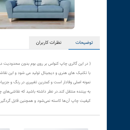
توضیحات
نظرات کاربران
( در این گالری چاپ کنواس بر روی بوم بدون محدودیت در
با تکنیک های هنری و دیجیتال تولید می شود و این نقاشی
نمونه اصلی وفادار است و کمترین تغییری در رنگ و جزی
به بیننده منتقل کند.در نظر داشته باشید که نقاشی‌های 
کیفیت چاپ آن‌ها کاسته نمی‌شود و همچنین قابل گردگیری 