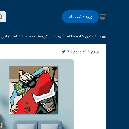
ورود / ثبت نام
دسته‌بندی کالاها
خانه
پیگیری سفارش
همه محصولات
اینماد
تماس با
رزبوم
تابلو بوم
تابلو