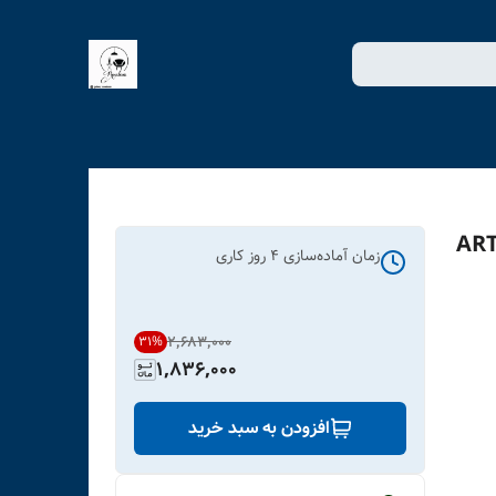
زمان آماده‌سازی
4
روز کاری
۲٬۶۸۳٬۰۰۰
31
%
1,836,000
افزودن به سبد خرید