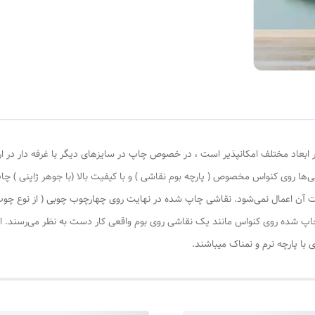
 ابعاد مختلف امکانپذیر است ، در خصوص چاپ در سایزهای دیگر با غرفه دار در ا
‌ها روی کنواس مخصوص ( پارچه بوم نقاشی ) و با کیفیت بالا (با جوهر ژاپنی ) چا
یات آن اعمال نمی‌شود. نقاشی چاپ شده در نهایت روی چهارچوب چوبی ( از نوع چ
چاپ شده روی کنواس مانند یک نقاشی روی بوم واقعی کار دست به نظر می‌رسند. این
با پارچه نرم و نمناک میباشند.