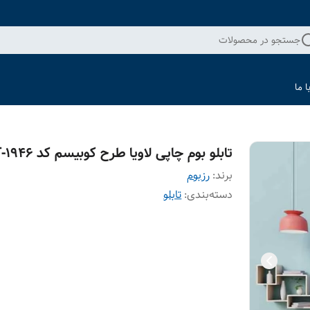
جستجو در محصولات
 ما
تابلو بوم چاپی لاویا طرح کوبیسم کد ART-1946
برند:
رزبوم
دسته‌بندی
:
تابلو