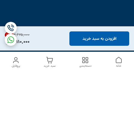
۲٬۴۲۵٬۰۰۰
12
%
افزودن به سبد خرید
2,110,000
خانه
دسته‌بندی
سبد خرید
پروفایل
دسترسی سریع
درباره ما
تماس با ما
شکایات
سیاست حریم خصوصی