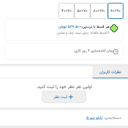
۶۰×۴۰
۷۰×۵۰
۱۲۰×۸۰
۹۰×۶۰
هر قسط با ترب‌پی:
۵۲۷٬۵۰۰
تومان
۴ قسط ماهانه. بدون سود، چک و ضامن.
زمان آماده‌سازی
4
روز کاری
نظرات کاربران
اولین نفر نظر خود را ثبت کنید.
ثبت نظر
دسته‌بندی
:
تابلو بوم 5